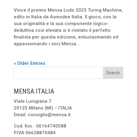
Vince il premio Mensa Ludo 2023 Turing Machine,
edito in Italia da Asmodee Italia. Il gioco, con la
sua originalità e la sua componente logico-
deduttiva così elevata si è rivelato il perfetto
finalista per questa edizione, entusiasmando ed
appassionando i soci Mensa...
« Older Entries
MENSA ITALIA
Viale Lunigiana 7
20125 Milano (MI) – ITALIA
Email: consiglio@mensa.it
Cod. fisc.: 06164740588
P.IVA 06628870484