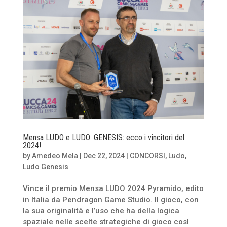
Mensa LUDO e LUDO: GENESIS: ecco i vincitori del
2024!
by
Amedeo Mela
|
Dec 22, 2024
|
CONCORSI
,
Ludo
,
Ludo Genesis
Vince il premio Mensa LUDO 2024 Pyramido, edito
in Italia da Pendragon Game Studio. Il gioco, con
la sua originalità e l’uso che ha della logica
spaziale nelle scelte strategiche di gioco così