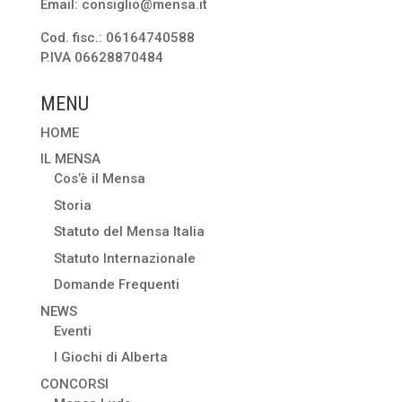
Email: consiglio@mensa.it
Cod. fisc.: 06164740588
P.IVA 06628870484
MENU
HOME
IL MENSA
Cos’è il Mensa
Storia
Statuto del Mensa Italia
Statuto Internazionale
Domande Frequenti
NEWS
Eventi
I Giochi di Alberta
CONCORSI