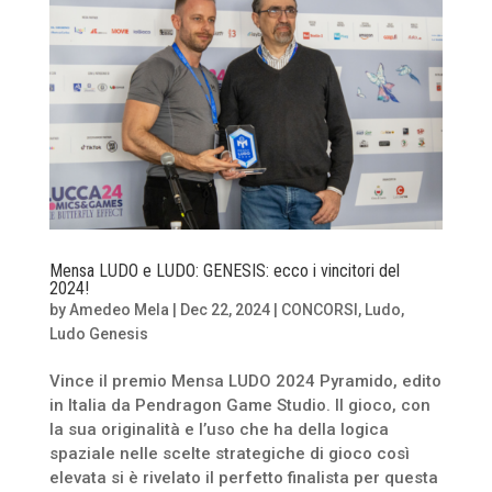
Mensa LUDO e LUDO: GENESIS: ecco i vincitori del
2024!
by
Amedeo Mela
|
Dec 22, 2024
|
CONCORSI
,
Ludo
,
Ludo Genesis
Vince il premio Mensa LUDO 2024 Pyramido, edito
in Italia da Pendragon Game Studio. Il gioco, con
la sua originalità e l’uso che ha della logica
spaziale nelle scelte strategiche di gioco così
elevata si è rivelato il perfetto finalista per questa