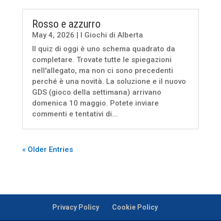
Rosso e azzurro
May 4, 2026
|
I Giochi di Alberta
Il quiz di oggi è uno schema quadrato da
completare. Trovate tutte le spiegazioni
nell'allegato, ma non ci sono precedenti
perché è una novità. La soluzione e il nuovo
GDS (gioco della settimana) arrivano
domenica 10 maggio. Potete inviare
commenti e tentativi di...
« Older Entries
Privacy Policy
Cookie Policy