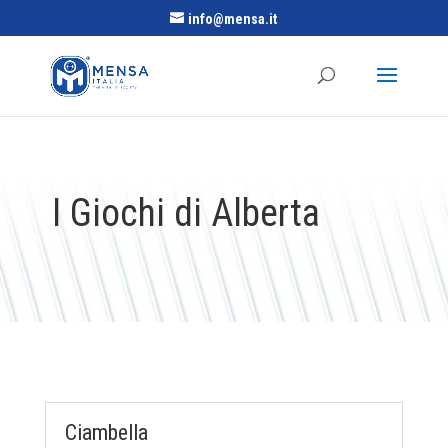
info@mensa.it
I Giochi di Alberta
Ciambella