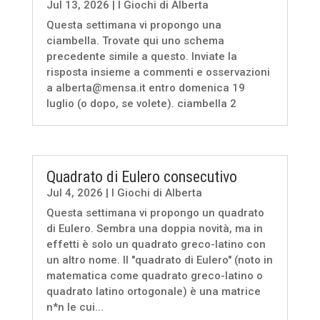
Jul 13, 2026
|
I Giochi di Alberta
Questa settimana vi propongo una
ciambella. Trovate qui uno schema
precedente simile a questo. Inviate la
risposta insieme a commenti e osservazioni
a alberta@mensa.it entro domenica 19
luglio (o dopo, se volete). ciambella 2
Quadrato di Eulero consecutivo
Jul 4, 2026
|
I Giochi di Alberta
Questa settimana vi propongo un quadrato
di Eulero. Sembra una doppia novità, ma in
effetti è solo un quadrato greco-latino con
un altro nome. Il "quadrato di Eulero" (noto in
matematica come quadrato greco-latino o
quadrato latino ortogonale) è una matrice
n*n le cui...