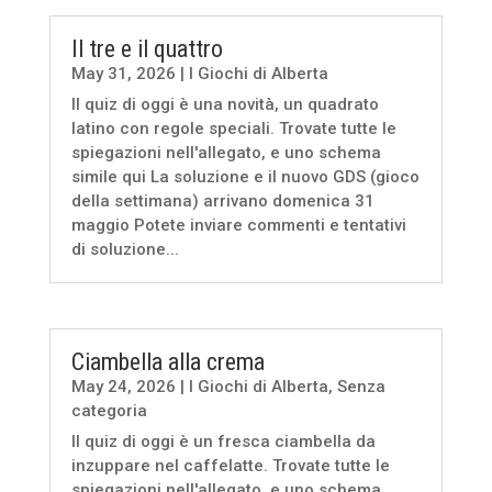
Il tre e il quattro
May 31, 2026
|
I Giochi di Alberta
Il quiz di oggi è una novità, un quadrato
latino con regole speciali. Trovate tutte le
spiegazioni nell'allegato, e uno schema
simile qui La soluzione e il nuovo GDS (gioco
della settimana) arrivano domenica 31
maggio Potete inviare commenti e tentativi
di soluzione...
Ciambella alla crema
May 24, 2026
|
I Giochi di Alberta
,
Senza
categoria
Il quiz di oggi è un fresca ciambella da
inzuppare nel caffelatte. Trovate tutte le
spiegazioni nell'allegato, e uno schema