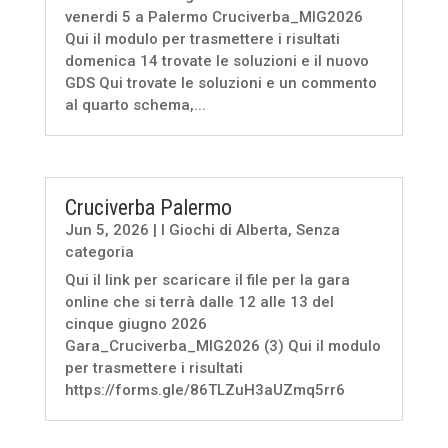
venerdi 5 a Palermo Cruciverba_MIG2026
Qui il modulo per trasmettere i risultati
domenica 14 trovate le soluzioni e il nuovo
GDS Qui trovate le soluzioni e un commento
al quarto schema,...
Cruciverba Palermo
Jun 5, 2026
|
I Giochi di Alberta
,
Senza
categoria
Qui il link per scaricare il file per la gara
online che si terrà dalle 12 alle 13 del
cinque giugno 2026
Gara_Cruciverba_MIG2026 (3) Qui il modulo
per trasmettere i risultati
https://forms.gle/86TLZuH3aUZmq5rr6