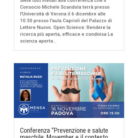
Siete tutti invitati alla conferenza che il
Consocio Michele Scandola terrà presso
l'Università di Verona il 6 dicembre alle
10:30 presso l'aula Caprioli del Palazzo di
Lettere Nuovo. Open Science: Rendere la
ricerca più aperta, efficace e condivisa La
scienza aperta...
Conferenza “Prevenzione e salute
maschile: Movember e il contesto