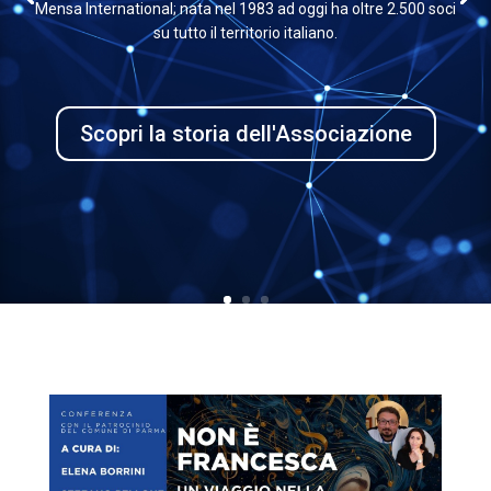
Mensa International; nata nel 1983 ad oggi ha oltre 2.500 soci
su tutto il territorio italiano.
Scopri la storia dell'Associazione