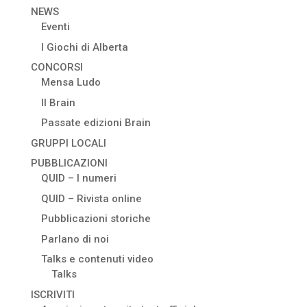
NEWS
Eventi
I Giochi di Alberta
CONCORSI
Mensa Ludo
Il Brain
Passate edizioni Brain
GRUPPI LOCALI
PUBBLICAZIONI
QUID – I numeri
QUID – Rivista online
Pubblicazioni storiche
Parlano di noi
Talks e contenuti video
Talks
ISCRIVITI