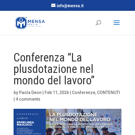
info@mensa.it
Conferenza “La
plusdotazione nel
mondo del lavoro”
by
Paola Deon
|
Feb 11, 2026
|
Conferenze
,
CONTENUTI
|
4 comments