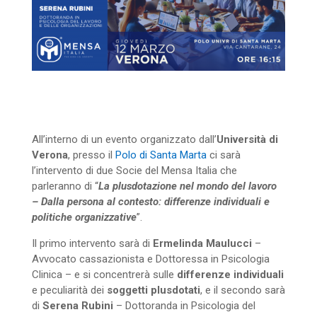
All’interno di un evento organizzato dall’
Università di
Verona
, presso il
Polo di Santa Marta
ci sarà
l’intervento di due Socie del Mensa Italia che
parleranno di “
La plusdotazione nel mondo del lavoro
– Dalla persona al contesto: differenze individuali e
politiche organizzative
”.
Il primo intervento sarà di
Ermelinda Maulucci
–
Avvocato cassazionista e Dottoressa in Psicologia
Clinica – e si concentrerà sulle
differenze individuali
e peculiarità dei
soggetti plusdotati
, e il secondo sarà
di
Serena Rubini
– Dottoranda in Psicologia del