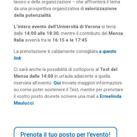
lavoro e delle organizzazioni – che affronterà il tema
da una prospettiva organizzativa di
valorizzazione
della potenzialità
.
L’intero evento dell’Università di Verona
si terrà
dalle
14:00 alle 18:30
, mentre il contributo del
Mensa
Italia
avverrà tra le
16:15 e le 17:45
.
La prenotazione è caldamente consigliata
a questo
link
.
Ci sarà anche la possibilità di sottoporsi al
Test del
Mensa dalle 14:00
in un’aula adiacente a quella
riservata all’evento.
Qui
trovate maggiori informazioni
su come poter sostenere il Test, mentre per prenotare
il vostro posto dovrete scrivere una mail a
Ermelinda
Maulucci
.
Prenota il tuo posto per l'evento!