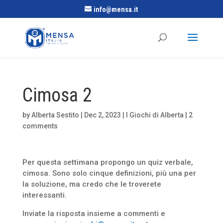
info@mensa.it
Cimosa 2
by
Alberta Sestito
|
Dec 2, 2023
|
I Giochi di Alberta
|
2
comments
Per questa settimana propongo un quiz verbale,
cimosa. Sono solo cinque definizioni, più una per
la soluzione, ma credo che le troverete
interessanti.
Inviate la risposta insieme a commenti e