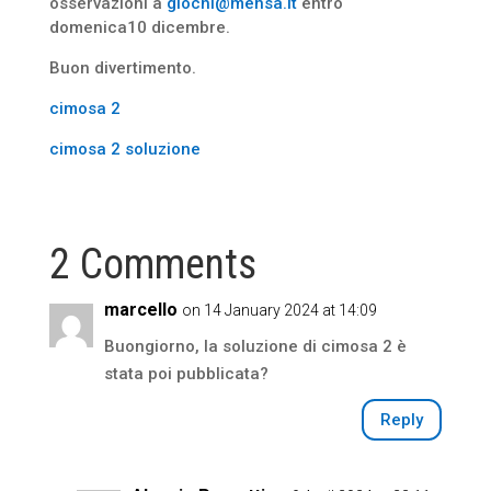
osservazioni a
giochi@mensa.it
entro
domenica10 dicembre.
Buon divertimento.
cimosa 2
cimosa 2 soluzione
2 Comments
marcello
on 14 January 2024 at 14:09
Buongiorno, la soluzione di cimosa 2 è
stata poi pubblicata?
Reply