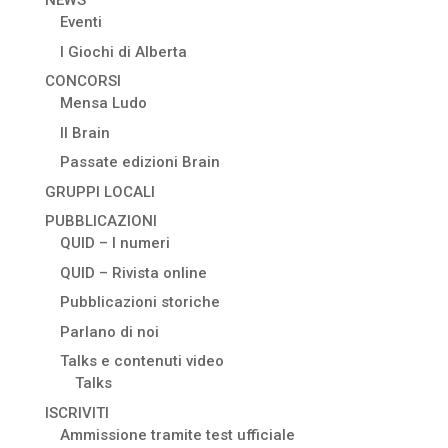
NEWS
Eventi
I Giochi di Alberta
CONCORSI
Mensa Ludo
Il Brain
Passate edizioni Brain
GRUPPI LOCALI
PUBBLICAZIONI
QUID – I numeri
QUID – Rivista online
Pubblicazioni storiche
Parlano di noi
Talks e contenuti video
Talks
ISCRIVITI
Ammissione tramite test ufficiale