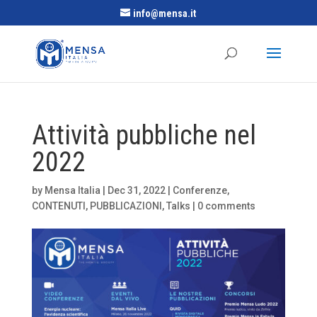
info@mensa.it
Attività pubbliche nel
2022
by
Mensa Italia
|
Dec 31, 2022
|
Conferenze
,
CONTENUTI
,
PUBBLICAZIONI
,
Talks
|
0 comments