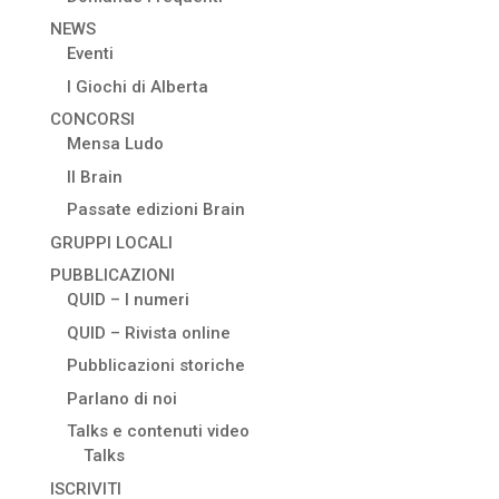
NEWS
Eventi
I Giochi di Alberta
CONCORSI
Mensa Ludo
Il Brain
Passate edizioni Brain
GRUPPI LOCALI
PUBBLICAZIONI
QUID – I numeri
QUID – Rivista online
Pubblicazioni storiche
Parlano di noi
Talks e contenuti video
Talks
ISCRIVITI