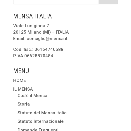
MENSA ITALIA
Viale Lunigiana 7
20125 Milano (MI) – ITALIA
Email: consiglio@mensa.it
Cod. fisc.: 06164740588
P.IVA 06628870484
MENU
HOME
IL MENSA
Cos’è il Mensa
Storia
Statuto del Mensa Italia
Statuto Internazionale
Domande Frequenti