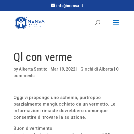
info@mensa.it
Ql con verme
by
Alberta Sestito
|
Mar 19, 2022
|
I Giochi di Alberta
|
0
comments
Oggi vi propongo uno schema, purtroppo
parzialmente mangiucchiato da un vermetto. Le
informazioni rimaste dovrebbero comunque
consentire di trovare la soluzione.
Buon divertimento.