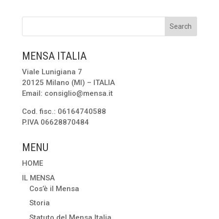
MENSA ITALIA
Viale Lunigiana 7
20125 Milano (MI) – ITALIA
Email: consiglio@mensa.it
Cod. fisc.: 06164740588
P.IVA 06628870484
MENU
HOME
IL MENSA
Cos’è il Mensa
Storia
Statuto del Mensa Italia