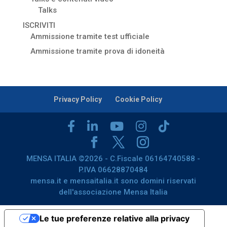
Talks
ISCRIVITI
Ammissione tramite test ufficiale
Ammissione tramite prova di idoneità
Privacy Policy
Cookie Policy
MENSA ITALIA ©2026 - C.Fiscale 06164740588 -
P.IVA 06628870484
mensa.it e mensaitalia.it sono domini riservati
dell'associazione Mensa Italia
Le tue preferenze relative alla privacy