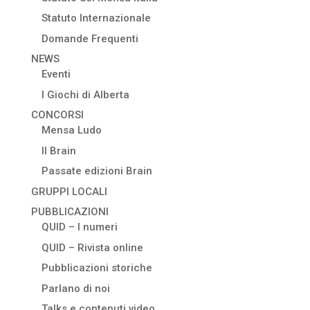
Statuto Internazionale
Domande Frequenti
NEWS
Eventi
I Giochi di Alberta
CONCORSI
Mensa Ludo
Il Brain
Passate edizioni Brain
GRUPPI LOCALI
PUBBLICAZIONI
QUID – I numeri
QUID – Rivista online
Pubblicazioni storiche
Parlano di noi
Talks e contenuti video