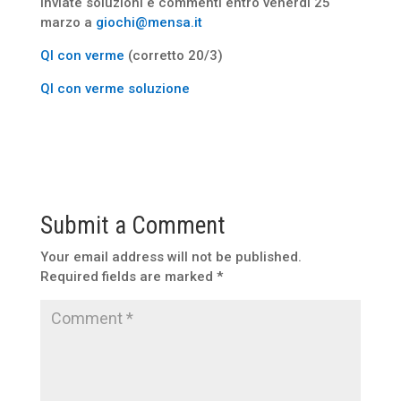
Inviate soluzioni e commenti entro venerdì 25
marzo a
giochi@mensa.it
Ql con verme
(corretto 20/3)
Ql con verme soluzione
Submit a Comment
Your email address will not be published.
Required fields are marked
*