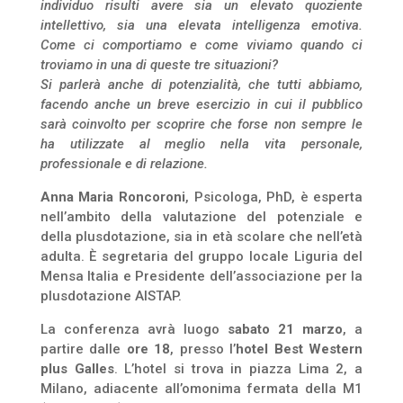
individuo risulti avere sia un elevato quoziente
intellettivo, sia una elevata intelligenza emotiva.
Come ci comportiamo e come viviamo quando ci
troviamo in una di queste tre situazioni?
Si parlerà anche di potenzialità, che tutti abbiamo,
facendo anche un breve esercizio in cui il pubblico
sarà coinvolto per scoprire che forse non sempre le
ha utilizzate al meglio nella vita personale,
professionale e di relazione.
Anna Maria Roncoroni
, Psicologa, PhD, è esperta
nell’ambito della valutazione del potenziale e
della plusdotazione, sia in età scolare che nell’età
adulta. È segretaria del gruppo locale Liguria del
Mensa Italia e Presidente dell’associazione per la
plusdotazione AISTAP.
La conferenza avrà luogo
sabato 21 marzo
, a
partire dalle
ore 18
, presso l’
hotel Best Western
plus Galles
. L’hotel si trova in piazza Lima 2, a
Milano, adiacente all’omonima fermata della M1