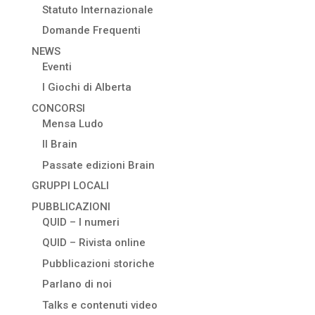
Statuto Internazionale
Domande Frequenti
NEWS
Eventi
I Giochi di Alberta
CONCORSI
Mensa Ludo
Il Brain
Passate edizioni Brain
GRUPPI LOCALI
PUBBLICAZIONI
QUID – I numeri
QUID – Rivista online
Pubblicazioni storiche
Parlano di noi
Talks e contenuti video