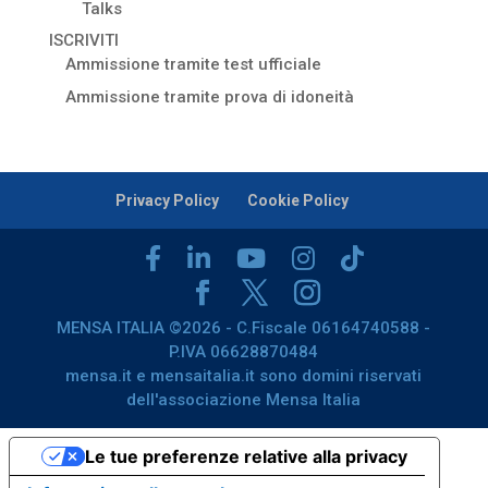
Talks
ISCRIVITI
Ammissione tramite test ufficiale
Ammissione tramite prova di idoneità
Privacy Policy
Cookie Policy
MENSA ITALIA ©2026 - C.Fiscale 06164740588 -
P.IVA 06628870484
mensa.it e mensaitalia.it sono domini riservati
dell'associazione Mensa Italia
Le tue preferenze relative alla privacy