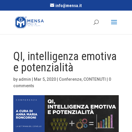
info@mensa.it
QI, intelligenza emotiva
e potenzialità
by
admin
|
Mar 5, 2020
|
Conferenze
,
CONTENUTI
|
0
comments