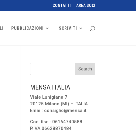
CONTATTI
AREA SOCI
LI
PUBBLICAZIONI
ISCRIVITI
MENSA ITALIA
Viale Lunigiana 7
20125 Milano (MI) – ITALIA
Email: consiglio@mensa.it
Cod. fisc.: 06164740588
P.IVA 06628870484