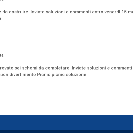
 da costruire. Inviate soluzioni e commenti entro venerdì 15 
e
rta
 trovate sei schemi da completare. Inviate soluzioni e commenti
uon divertimento Picnic picnic soluzione