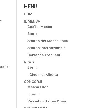
MENU
HOME
it
IL MENSA
Cos’è il Mensa
Storia
Statuto del Mensa Italia
Statuto Internazionale
Domande Frequenti
NEWS
ate le
Eventi
I Giochi di Alberta
CONCORSI
Mensa Ludo
Il Brain
Passate edizioni Brain