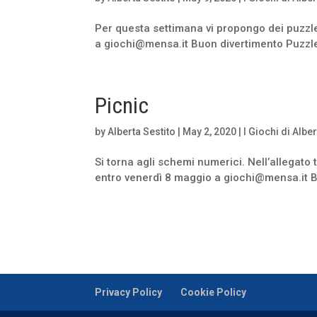
Per questa settimana vi propongo dei puzzle
a giochi@mensa.it Buon divertimento Puzzl
Picnic
by
Alberta Sestito
|
May 2, 2020
|
I Giochi di Albe
Si torna agli schemi numerici. Nell’allegato
entro venerdì 8 maggio a giochi@mensa.it B
Privacy Policy
Cookie Policy