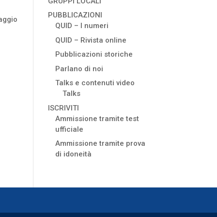
GRUPPI LOCALI
PUBBLICAZIONI
maggio
QUID – I numeri
QUID – Rivista online
Pubblicazioni storiche
Parlano di noi
Talks e contenuti video
Talks
ISCRIVITI
Ammissione tramite test
ufficiale
Ammissione tramite prova
di idoneità